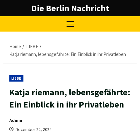
Skip
Die Berlin Nachricht
to
content
Primary
Menu
Home
LIEBE
Katja riemann, lebensgefährte: Ein Einblick in ihr Privatleben
LIEBE
Katja riemann, lebensgefährte:
Ein Einblick in ihr Privatleben
Admin
December 22, 2024