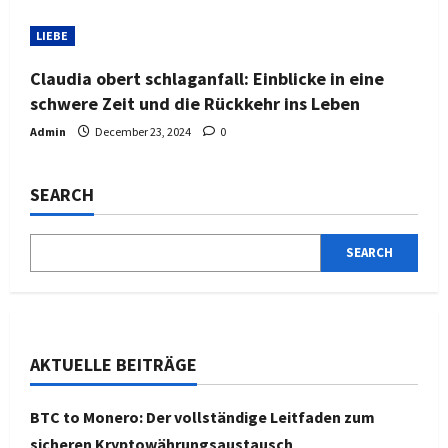
LIEBE
Claudia obert schlaganfall: Einblicke in eine
schwere Zeit und die Rückkehr ins Leben
Admin
December 23, 2024
0
SEARCH
SEARCH
AKTUELLE BEITRÄGE
BTC to Monero: Der vollständige Leitfaden zum
sicheren Kryptowährungsaustausch