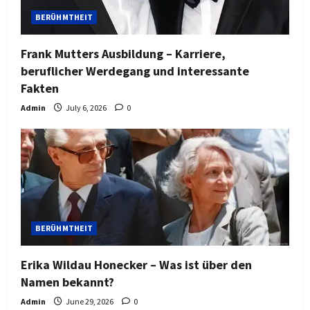
BERÜHMTHEIT
Frank Mutters Ausbildung – Karriere,
beruflicher Werdegang und interessante
Fakten
Admin
July 6, 2026
0
BERÜHMTHEIT
Erika Wildau Honecker – Was ist über den
Namen bekannt?
Admin
June 29, 2026
0