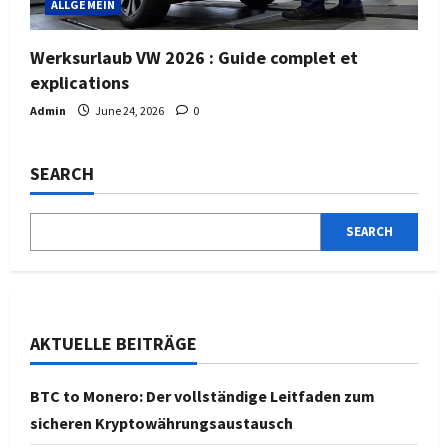
ALLGEMEIN
Werksurlaub VW 2026 : Guide complet et
explications
Admin
June 24, 2026
0
SEARCH
SEARCH
AKTUELLE BEITRÄGE
BTC to Monero: Der vollständige Leitfaden zum
sicheren Kryptowährungsaustausch