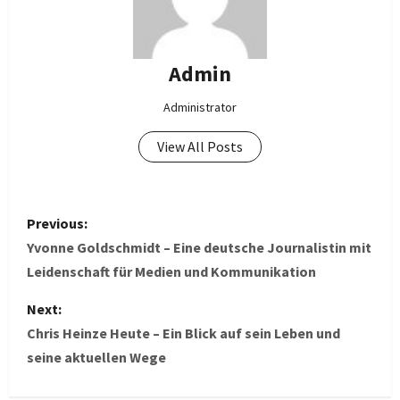
Admin
Administrator
View All Posts
P
Previous:
o
Yvonne Goldschmidt – Eine deutsche Journalistin mit
Leidenschaft für Medien und Kommunikation
s
Next:
t
Chris Heinze Heute – Ein Blick auf sein Leben und
seine aktuellen Wege
n