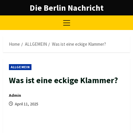
Skip
Die Berlin Nachricht
to
content
Primary
Menu
Home
ALLGEMEIN
Was ist eine eckige Klammer?
ALLGEMEIN
Was ist eine eckige Klammer?
Admin
April 11, 2025