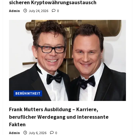
sicheren Kryptowährungsaustausch
Admin
July 24, 2026
0
BERÜHMTHEIT
Frank Mutters Ausbildung – Karriere,
beruflicher Werdegang und interessante
Fakten
Admin
July 6, 2026
0