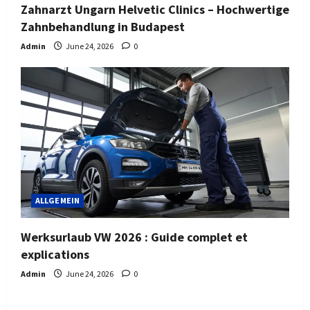
Zahnarzt Ungarn Helvetic Clinics – Hochwertige
Zahnbehandlung in Budapest
Admin
June 24, 2026
0
ALLGEMEIN
Werksurlaub VW 2026 : Guide complet et
explications
Admin
June 24, 2026
0