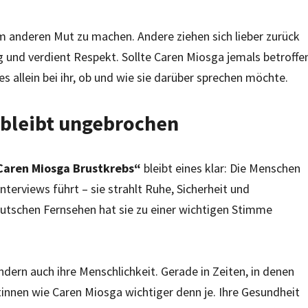
 um anderen Mut zu machen. Andere ziehen sich lieber zurück
tig und verdient Respekt. Sollte Caren Miosga jemals betroffe
es allein bei ihr, ob und wie sie darüber sprechen möchte.
 bleibt ungebrochen
Caren Miosga Brustkrebs“
bleibt eines klar: Die Menschen
nterviews führt – sie strahlt Ruhe, Sicherheit und
eutschen Fernsehen hat sie zu einer wichtigen Stimme
dern auch ihre Menschlichkeit. Gerade in Zeiten, in denen
innen wie Caren Miosga wichtiger denn je. Ihre Gesundheit