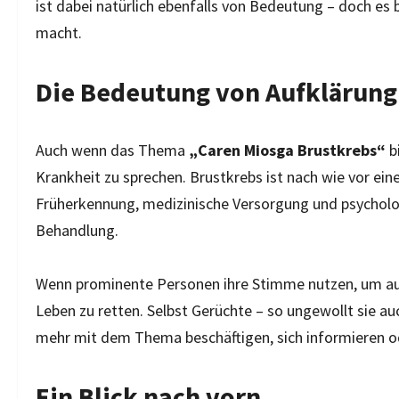
ist dabei natürlich ebenfalls von Bedeutung – doch es b
macht.
Die Bedeutung von Aufklärung
Auch wenn das Thema
„Caren Miosga Brustkrebs“
b
Krankheit zu sprechen. Brustkrebs ist nach wie vor ei
Früherkennung, medizinische Versorgung und psycholog
Behandlung.
Wenn prominente Personen ihre Stimme nutzen, um au
Leben zu retten. Selbst Gerüchte – so ungewollt sie a
mehr mit dem Thema beschäftigen, sich informieren od
Ein Blick nach vorn