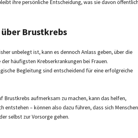
leibt ihre persönliche Entscheidung, was sie davon öffentlic
 über Brustkrebs
isher unbelegt ist, kann es dennoch Anlass geben, über die
ne der häufigsten Krebserkrankungen bei Frauen.
ische Begleitung sind entscheidend für eine erfolgreiche
f Brustkrebs aufmerksam zu machen, kann das helfen,
uch entstehen – können also dazu führen, dass sich Menschen
er selbst zur Vorsorge gehen.