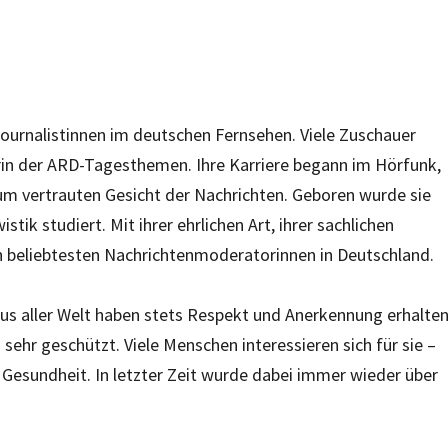
Journalistinnen im deutschen Fernsehen. Viele Zuschauer
orin der ARD-Tagesthemen. Ihre Karriere begann im Hörfunk,
m vertrauten Gesicht der Nachrichten. Geboren wurde sie
tik studiert. Mit ihrer ehrlichen Art, ihrer sachlichen
n beliebtesten Nachrichtenmoderatorinnen in Deutschland.
aus aller Welt haben stets Respekt und Anerkennung erhalten
 sehr geschützt. Viele Menschen interessieren sich für sie –
 Gesundheit. In letzter Zeit wurde dabei immer wieder über