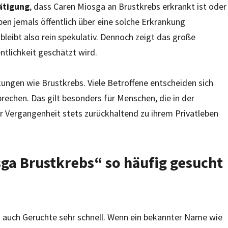
tätigung
, dass Caren Miosga an Brustkrebs erkrankt ist oder
aben jemals öffentlich über eine solche Erkrankung
bleibt also rein spekulativ. Dennoch zeigt das große
entlichkeit geschätzt wird.
kungen wie Brustkrebs. Viele Betroffene entscheiden sich
prechen. Das gilt besonders für Menschen, die in der
er Vergangenheit stets zurückhaltend zu ihrem Privatleben
ga Brustkrebs“ so häufig gesucht
nd auch Gerüchte sehr schnell. Wenn ein bekannter Name wie