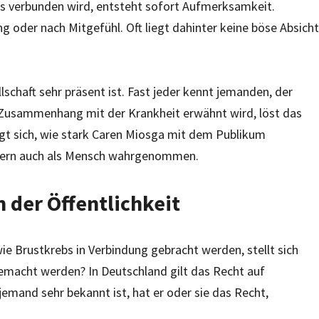
s verbunden wird, entsteht sofort Aufmerksamkeit.
g oder nach Mitgefühl. Oft liegt dahinter keine böse Absicht
chaft sehr präsent ist. Fast jeder kennt jemanden, der
m Zusammenhang mit der Krankheit erwähnt wird, löst das
igt sich, wie stark Caren Miosga mit dem Publikum
sondern auch als Mensch wahrgenommen.
 der Öffentlichkeit
 Brustkrebs in Verbindung gebracht werden, stellt sich
 gemacht werden? In Deutschland gilt das Recht auf
emand sehr bekannt ist, hat er oder sie das Recht,