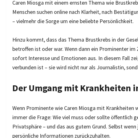
Caren Miosga mit einem ernsten Thema wie Brustkreb
Menschen suchen online nach Klarheit, nach Bestätigun
– vielmehr die Sorge um eine beliebte Persönlichkeit.
Hinzu kommt, dass das Thema Brustkrebs in der Gesells
betroffen ist oder war. Wenn dann ein Prominenter i
sofort Interesse und Emotionen aus. In diesem Fall ze
verbunden ist – sie wird nicht nur als Journalistin, 
Der Umgang mit Krankheiten in
Wenn Prominente wie Caren Miosga mit Krankheiten wie
immer die Frage: Wie viel muss oder sollte öffentlich
Privatsphäre – und das aus gutem Grund. Selbst wenn j
persönliche Informationen zurückzuhalten.