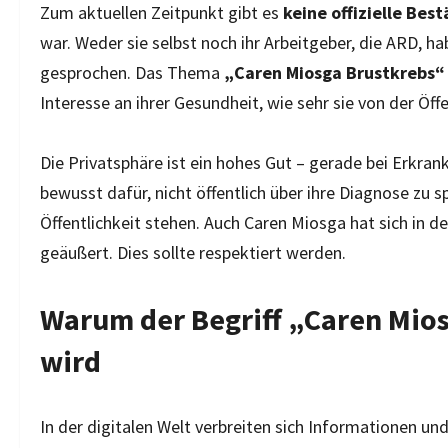
Zum aktuellen Zeitpunkt gibt es
keine offizielle Bes
war. Weder sie selbst noch ihr Arbeitgeber, die ARD, h
gesprochen. Das Thema
„Caren Miosga Brustkrebs“
Interesse an ihrer Gesundheit, wie sehr sie von der Öff
Die Privatsphäre ist ein hohes Gut – gerade bei Erkran
bewusst dafür, nicht öffentlich über ihre Diagnose zu s
Öffentlichkeit stehen. Auch Caren Miosga hat sich in d
geäußert. Dies sollte respektiert werden.
Warum der Begriff „Caren Mios
wird
In der digitalen Welt verbreiten sich Informationen u