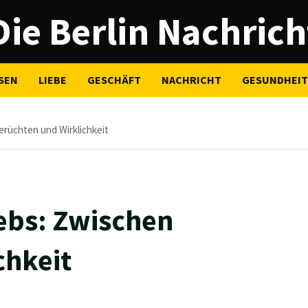
Die Berlin Nachrich
SEN
LIEBE
GESCHÄFT
NACHRICHT
GESUNDHEIT
rüchten und Wirklichkeit
ebs: Zwischen
chkeit