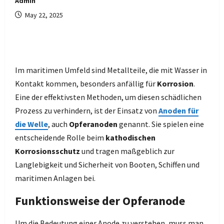
Admin
May 22, 2025
Im maritimen Umfeld sind Metallteile, die mit Wasser in
Kontakt kommen, besonders anfällig für
Korrosion
.
Eine der effektivsten Methoden, um diesen schädlichen
Prozess zu verhindern, ist der Einsatz von
Anoden für
die Welle
, auch
Opferanoden
genannt. Sie spielen eine
entscheidende Rolle beim
kathodischen
Korrosionsschutz
und tragen maßgeblich zur
Langlebigkeit und Sicherheit von Booten, Schiffen und
maritimen Anlagen bei.
Funktionsweise der Opferanode
Um die Bedeutung einer Anode zu verstehen, muss man