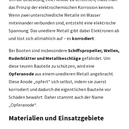
das Prinzip der elektrochemischen Korrosion kennen.
Wenn zwei unterschiedliche Metalle im Wasser
miteinander verbunden sind, entsteht eine elektrische
Spannung. Das unedlere Metall gibt dabei Elektronen ab
und löst sich allmählich auf – es
korrodiert
.
Bei Booten sind insbesondere
Schiffspropeller, Wellen,
Ruderblätter und Metallbeschläge
gefährdet. Um
diese teuren Bauteile zu schützen, wird eine
Opferanode
aus einem unedleren Metall angebracht.
Diese Anode „opfert“ sich selbst, indem sie zuerst
korrodiert und dadurch die eigentlichen Bauteile vor
Schäden bewahrt. Daher stammt auch der Name
„Opferanode“.
Materialien und Einsatzgebiete