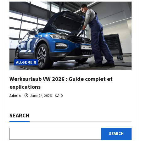
ALLGEMEIN
Werksurlaub VW 2026 : Guide complet et
explications
Admin
June 24, 2026
0
SEARCH
SEARCH