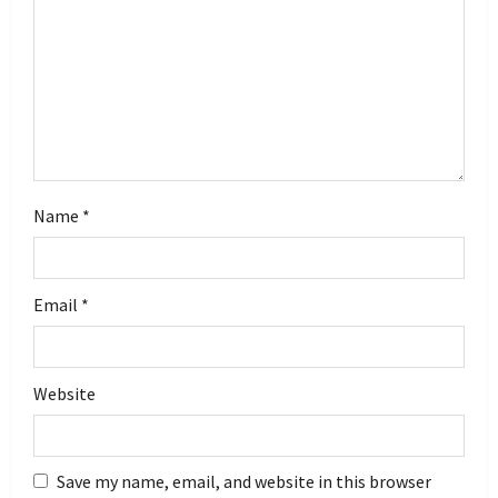
i
o
n
Name
*
Email
*
Website
Save my name, email, and website in this browser