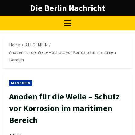
Skip
Die Berlin Nachricht
to
content
Primary
Menu
Home
ALLGEMEIN
Anoden für die Welle – Schutz vor Korrosion im maritimen
Bereich
ALLGEMEIN
Anoden für die Welle – Schutz
vor Korrosion im maritimen
Bereich