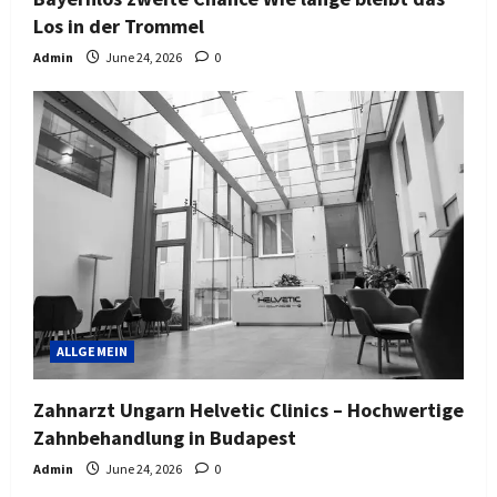
Los in der Trommel
Admin
June 24, 2026
0
ALLGEMEIN
Zahnarzt Ungarn Helvetic Clinics – Hochwertige
Zahnbehandlung in Budapest
Admin
June 24, 2026
0